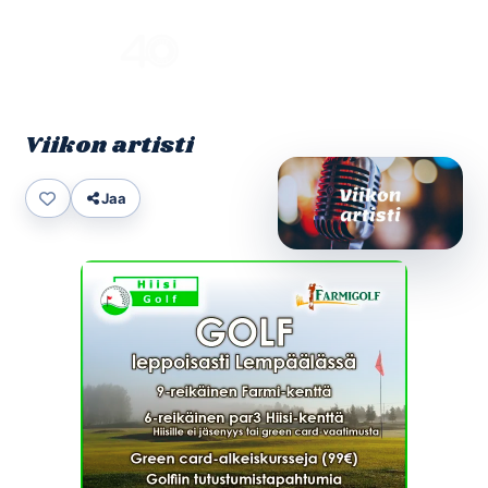
Skip
to
Menu
content
Viikon artisti
Jaa